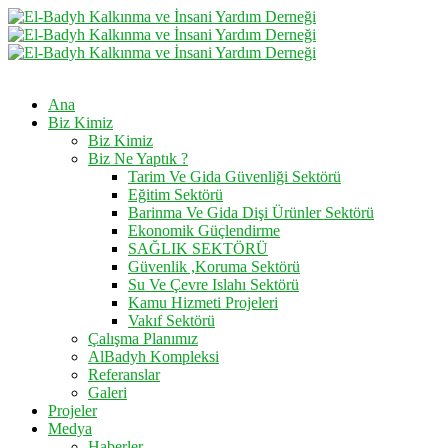
Ana
Biz Kimiz
Biz Kimiz
Biz Ne Yaptık ?
Tarim Ve Gida Güvenliği Sektörü
Eğitim Sektörü
Barinma Ve Gida Dişi Ürünler Sektörü
Ekonomik Güçlendirme
SAĞLIK SEKTÖRÜ
Güvenlik ,Koruma Sektörü
Su Ve Çevre Islahı Sektörü
Kamu Hizmeti Projeleri
Vakıf Sektörü
Çalışma Planımız
AlBadyh Kompleksi
Referanslar
Galeri
Projeler
Medya
Haberler