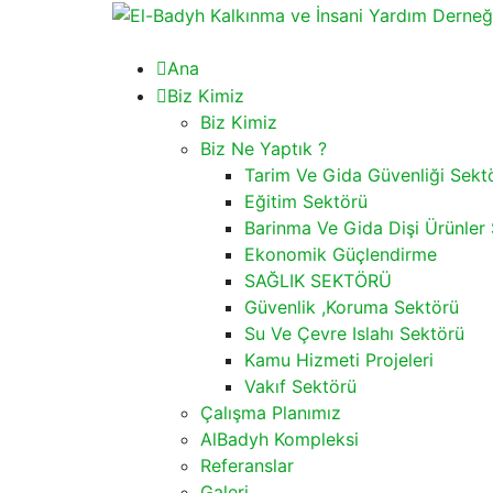
Ana
Biz Kimiz
Biz Kimiz
Biz Ne Yaptık ?
Tarim Ve Gida Güvenliği Sekt
Eğitim Sektörü
Barinma Ve Gida Dişi Ürünler
Ekonomik Güçlendirme
SAĞLIK SEKTÖRÜ
Güvenlik ,Koruma Sektörü
Su Ve Çevre Islahı Sektörü
Kamu Hizmeti Projeleri
Vakıf Sektörü
Çalışma Planımız
AlBadyh Kompleksi
Referanslar
Galeri