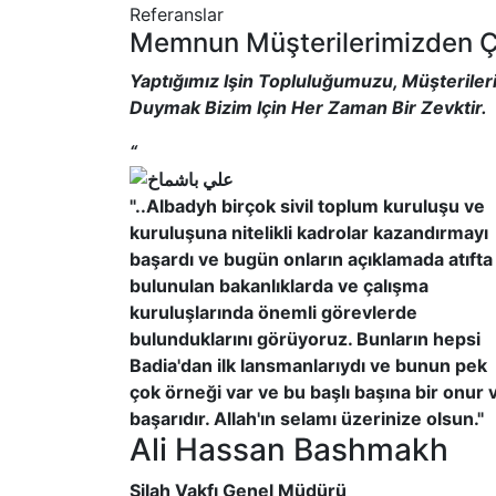
Referanslar
Memnun Müşterilerimizden 
Yaptığımız Işin Topluluğumuzu, Müşteriler
Duymak Bizim Için Her Zaman Bir Zevktir.
“
"..Albadyh birçok sivil toplum kuruluşu ve
kuruluşuna nitelikli kadrolar kazandırmayı
başardı ve bugün onların açıklamada atıfta
bulunulan bakanlıklarda ve çalışma
kuruluşlarında önemli görevlerde
bulunduklarını görüyoruz. Bunların hepsi
Badia'dan ilk lansmanlarıydı ve bunun pek
çok örneği var ve bu başlı başına bir onur 
başarıdır. Allah'ın selamı üzerinize olsun."
Ali Hassan Bashmakh
Silah Vakfı Genel Müdürü