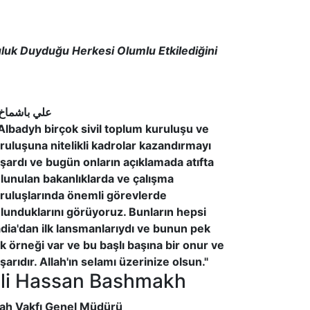
uluk Duyduğu Herkesi Olumlu Etkilediğini
.Albadyh birçok sivil toplum kuruluşu ve
ruluşuna nitelikli kadrolar kazandırmayı
şardı ve bugün onların açıklamada atıfta
lunulan bakanlıklarda ve çalışma
ruluşlarında önemli görevlerde
lunduklarını görüyoruz. Bunların hepsi
dia'dan ilk lansmanlarıydı ve bunun pek
k örneği var ve bu başlı başına bir onur ve
şarıdır. Allah'ın selamı üzerinize olsun."
li Hassan Bashmakh
lah Vakfı Genel Müdürü