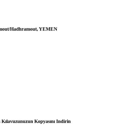
ramout/Hadhramout, YEMEN
iş Kılavuzunuzun Kopyasını Indirin