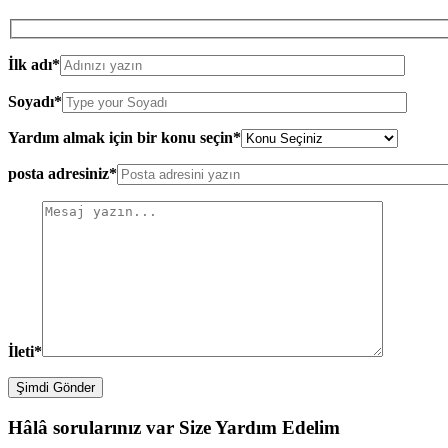
İlk adı*
Soyadı*
Yardım almak için bir konu seçin*
posta adresiniz*
İleti*
Şimdi Gönder
Hâlâ sorularınız var
Size Yardım Edelim