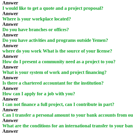
Answer
I would like to get a quote and a project proposal?
Answer
Where is your workplace located?
Answer
Do you have branches or offices?
Answer
Do you have activities and programs outside Yemen?
Answer
where do you work What is the source of your license?
Answer
How do I present a community need as a project to you?
Answer
What is your system of work and project financing?
Answer
Is there a chartered accountant for the institution?
Answer
How can I apply for a job with you?
Answer
I can not finance a full project, can I contribute in part?
Answer
Can I transfer a personal amount to your bank accounts from o
Answer
What are the conditions for an international transfer to your ban
Answer