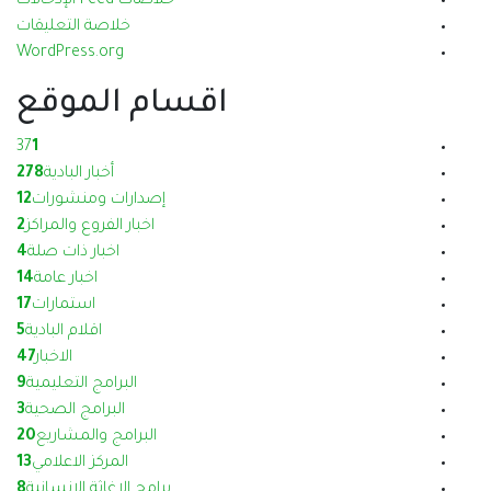
خلاصات Feed الإدخالات
خلاصة التعليقات
WordPress.org
اقسام الموقع
37
1
أخبار البادية
278
إصدارات ومنشورات
12
اخبار الفروع والمراكز
2
اخبار ذات صلة
4
اخبار عامة
14
استمارات
17
اقلام البادية
5
الاخبار
47
البرامج التعليمية
9
البرامج الصحية
3
البرامج والمشاريع
20
المركز الاعلامي
13
برامج الإغاثة الإنسانية
8