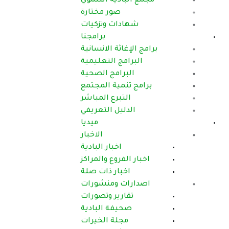
مجمع البادية التنموي
صور مختارة
شهادات وتزكيات
برامجنا
برامج الإغاثة الانسانية
البرامج التعليمية
البرامج الصحية
برامج تنمية المجتمع
التبرع المباشر
الدليل التعريفي
ميديا
الاخبار
اخبار البادية
اخبار الفروع والمراكز
اخبار ذات صلة
اصدارات ومنشورات
تقارير وتصورات
صحيفة البادية
مجلة الخيرات