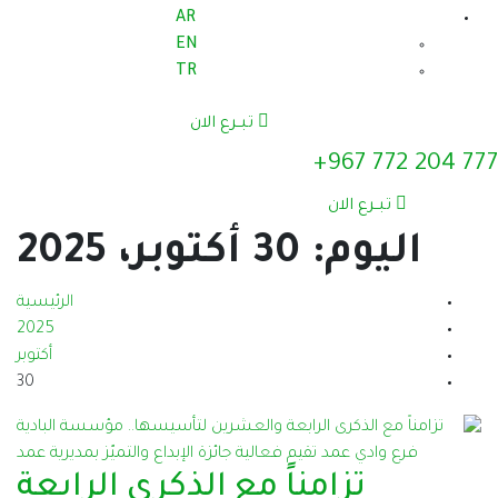
AR
EN
TR
تبــرع الان
777 204 772 967+
تبــرع الان
اليوم:
30 أكتوبر، 2025
الرئيسية
2025
أكتوبر
30
تزامناً مع الذكرى الرابعة