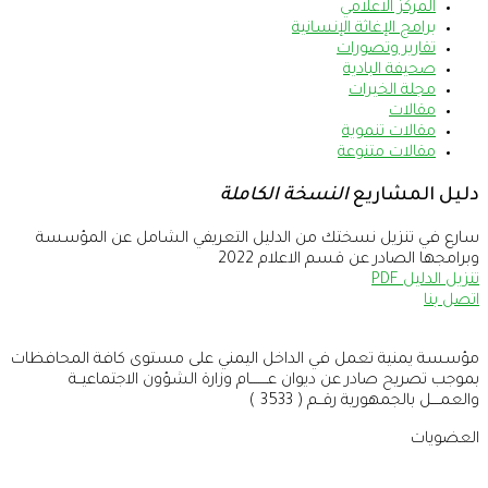
المركز الاعلامي
برامج الإغاثة الإنسانية
تقارير وتصورات
صحيفة البادية
مجلة الخيرات
مقالات
مقالات تنموية
مقالات متنوعة
دليل المشاريع
النسخة الكاملة
سارع في تنزيل نسختك من الدليل التعريفي الشامل عن المؤسسة
وبرامجها الصادر عن قسم الاعلام 2022
تنزيل الدليل PDF
اتصل بنا
مؤسسة يمنية تعمل في الداخل اليمني على مستوى كافة المحافظات
بموجب تصريح صادر عن ديوان عــــــــام وزارة الشؤون الاجتماعيــة
والعمــــل بالجمهورية رقــم ( 3533 )
العضويات