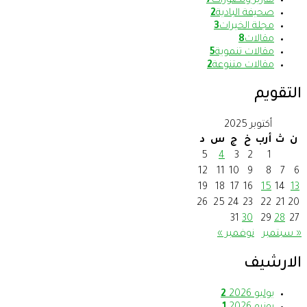
تقارير وتصورات
7
صحيفة البادية
2
مجلة الخيرات
3
مقالات
8
مقالات تنموية
5
مقالات متنوعة
2
التقويم
أكتوبر 2025
ن
ث
أرب
خ
ج
س
د
5
4
3
2
1
12
11
10
9
8
7
6
19
18
17
16
15
14
13
26
25
24
23
22
21
20
31
30
29
28
27
« سبتمبر
نوفمبر »
الارشيف
يوليو 2026
2