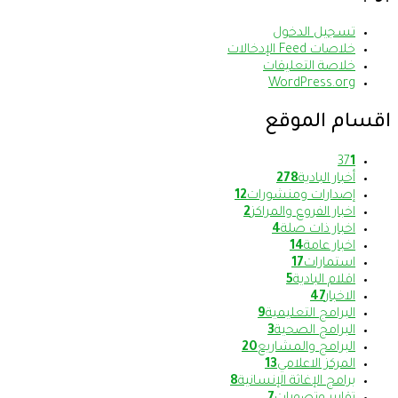
تسجيل الدخول
خلاصات Feed الإدخالات
خلاصة التعليقات
WordPress.org
اقسام الموقع
37
1
أخبار البادية
278
إصدارات ومنشورات
12
اخبار الفروع والمراكز
2
اخبار ذات صلة
4
اخبار عامة
14
استمارات
17
اقلام البادية
5
الاخبار
47
البرامج التعليمية
9
البرامج الصحية
3
البرامج والمشاريع
20
المركز الاعلامي
13
برامج الإغاثة الإنسانية
8