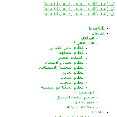
الرئيسية
من نحن
من نحن
ماذا نعمل ؟
قطاع الامن الغذائي
قطاع التعليم
القطاع الصحي
قطاع المياه والاصحاح
قطاع التمكين الاقتصادي
قطاع المأوى
قطاع الحماية
قطاع الأوقاف
قطاع المشاريع الخدمية
اين نعمل ؟
مجمع البادية التنموي
صور مختارة
شهادات وتزكيات
برامجنا