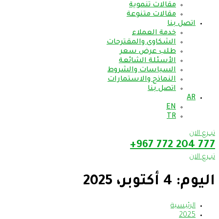
مقالات تنموية
مقالات متنوعة
اتصل بنا
خدمة العملاء
الشكاوى والمقترحات
طلب عرض سعر
الأسئلة الشائعة
السياسات والشروط
النماذج والاستمارات
اتصل بنا
AR
EN
TR
تبــرع الان
777 204 772 967+
تبــرع الان
اليوم:
4 أكتوبر، 2025
الرئيسية
2025