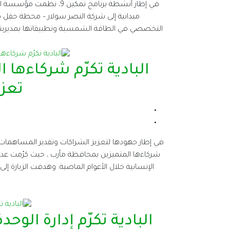
في إطار أنشطة برنامج تمك
التخصصي في الطاقة الشمسية وتطبيقاتها بمديريتي 
البادية تكرّم شركاءها
تعزي
في إطار جهودها لتعزيز الشراكات وتقدير المساهمات الف
شركاءها المتميزين بمحافظة مأرب ، حيث كرّمت عددا
الإنسانية خلال الأعوام الماضية. وهدفت الزيارة إلى 
البادية تكرّم إدارة الوحد