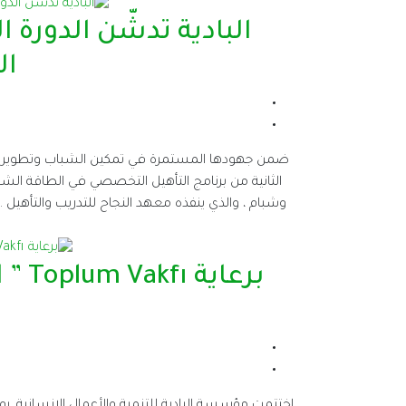
البادية تدشّن الدورة 
ال
ضمن جهودها المستمرة في تمكين الشباب وتطوير قدرات
وشبام ، والذي ينفذه معهد النجاح للتدريب والتأهيل 
برعا