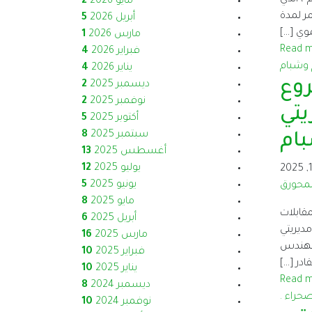
مايو 2026
2
 الكريم، وبتمويل كريم من منظمة Toplum Vakfı ، واستمر لمدة
أبريل 2026
5
مارس 2026
1
Read 
فبراير 2026
4
يناير 2026
4
روع
ديسمبر 2025
2
نوفمبر 2025
2
يتي
أكتوبر 2025
5
سبتمبر 2025
8
بام
أغسطس 2025
13
يوليو 2025
12
يونيو 2025
5
لمحورق
مايو 2025
8
قابلات
أبريل 2025
6
ديريتي
مارس 2025
16
: المهندس
فبراير 2025
10
قادر […]
يناير 2025
10
Read 
ديسمبر 2024
8
نوفمبر 2024
10