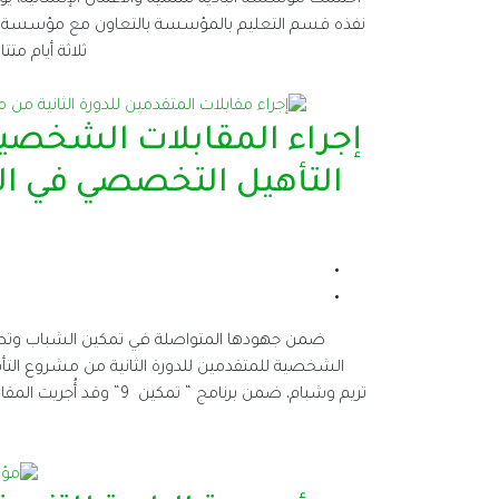
ثلاثة أيام متتالية من شهر يوليو 
إجراء المقابلات الشخصية
التأهيل التخصصي في ال
ضمن جهودها المتواصلة في تمكين الشباب وتطوير 
الشخصية للمتقدمين للدورة الثانية من مشروع الت
تريم وشبام، ضمن برنامج