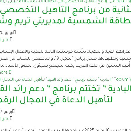
الثانية من برنامج التأهيل التخصصي
طاقة الشمسية لمديريتي تريم وش
يوليو 20, 2025
فائز ا
هم الفنية والمهنية، دشّنت مؤسسة البادية للتنمية والأعمال الإنسانية 
الثانية من برنامج التأهيل التخصصي في الطاقة الشمسية وتطبيقاتها، ضمن برنامج “تمكين 9“، والمخصص 
. أُقيم التدشين في قاعة التدريب بكلية المجتمع بسيئون، بحضور الأستاذ م
more
ية Toplum Vakfı ” البادية ” تختتم برنامج ” دعم رائد ا
لتأهيل الدعاة في المجال الرقم
يوليو 17, 2025
فائز ا
اختتمت مؤسسة البادية للتنمية والأعمال الإنسانية، يوم الخميس 10 يوليو 2025م، برنامجها التدريبي الدعوي النوعي “دعم 