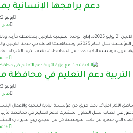
دعم برامجها الإنسانية بم
يوليو 22, 2025
فائز ا
كرّمت مؤسسة البادية للتنمية والأعمال الإنسانية، يوم الاثنين 21 يوليو 2025م، إدارة الوحدة التنفيذية للنازحين بمحافظة مأ
لجهودها المتميزة في تسهيل وتنفيذ مشاريع وبرامج المؤسسة خلال العام 2025م، ومساهمتها الفاعلة في خدمة ا
وم بها فريق مؤسسة البادية لعدد من المحافظات، بهدف تكريم الشركاء الفاع
more
 التربية دعم التعليم في محافظة م
يوليو 22, 2025
فائز ا
ق الأكثر احتياجًا، بحث فريق من مؤسسة البادية للتنمية والأعمال الإنسان
التربية والتعليم الدكتور علي العباب، سبل التعاون المشترك لدعم التعليم في محافظة مأرب
للقاء الذي حضره من جانب المؤسسة كل من: مجدي ربيع مدير إدارة المشاري
more