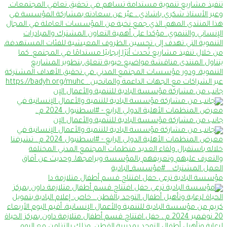
جانب من مشاركة مؤسسة البادية للتنمية والأعمال الإن
جانب من مشاركة مؤسسة البادية للتنمية والأعمال الإن
مؤسسة البادية ترعى حفل افتتاح قسم أطفال متلازمة دا