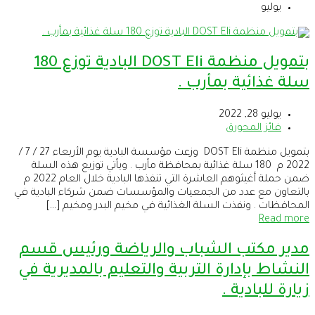
يوليو
بتمويل منظمة DOST Eli البادية توزع 180
سلة غذائية بمأرب .
يوليو 28, 2022
فائز المحورق
بتمويل منظمة DOST Eli وزعت مؤسسة البادية يوم الأربعاء 27 / 7 /
2022 م 180 سلة غذائية بمحافظة مأرب . ويأتي توزيع هذه السلة
ضمن حملة أغيثوهم العاشرة التي تنفذها البادية خلال العام 2022 م
بالتعاون مع عدد من الجمعيات والمؤسسات ضمن شركاء البادية في
المحافظات . ونفذت السلة الغذائية في مخيم البدر ومخيم […]
Read more
مدير مكتب الشباب والرياضة ورئيس قسم
النشاط بإدارة التربية والتعليم بالمديرية في
زيارة للبادية .