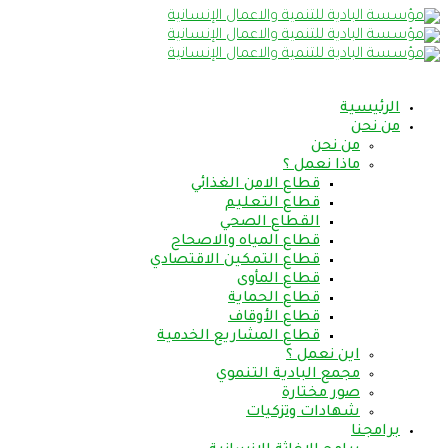
الرئيسية
من نحن
من نحن
ماذا نعمل ؟
قطاع الامن الغذائي
قطاع التعليم
القطاع الصحي
قطاع المياه والاصحاح
قطاع التمكين الاقتصادي
قطاع المأوى
قطاع الحماية
قطاع الأوقاف
قطاع المشاريع الخدمية
اين نعمل ؟
مجمع البادية التنموي
صور مختارة
شهادات وتزكيات
برامجنا