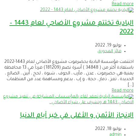
Read more
البادية تختتم مشروع الأضاحي لعام 1443 –
2022
يوليو 19, 2022
فائز المحورق
اختتمت مؤسسة البادية بحضرموت مشروع الأضاحي لعام 1443-2022
باستفادة أكثر من ( 34848 ) أسرة تضم (181209) فرداً في 13 محافظة
يمنية هي حضرموت ، عدن ، مأرب ، الجوف ، شبوة ، لحج ، أبين ، الضالع ،
الحديدة ، تعز ، ذمار ، حجة ، و إب ، بدعم ومساهمة عدد من المنظمات
[…]
Read more
الإنجاز الأثمن و الأغلى في خير أيام الدنيا
يوليو 18, 2022
admin