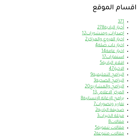
اقسام الموقع
37
1
أخبار البادية
278
إصدارات ومنشورات
12
اخبار الفروع والمراكز
2
اخبار ذات صلة
4
اخبار عامة
14
استمارات
17
اقلام البادية
5
الاخبار
47
البرامج التعليمية
9
البرامج الصحية
3
البرامج والمشاريع
20
المركز الاعلامي
13
برامج الإغاثة الإنسانية
8
تقارير وتصورات
7
صحيفة البادية
2
مجلة الخيرات
3
مقالات
8
مقالات تنموية
5
مقالات متنوعة
2