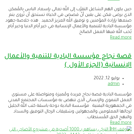
حين يكون الهم الشاغل التقرّب إلى الله تعالى بإسعاد الناس بالمُمكن
الذي يرضى فكن على يقين أنّ قصص في الحياة تستحق أن تُروى يتم
صنعها بإرادة المؤمنين و توفيق الله العزيز الحميد . هذه خلاصة جهود
مؤسسة البادية للتنمية والأعمال الإنسانية في خير أيام الدنيا وخير أيام
يُحب الله فيها العمل الصالح
Read more
قصة نجاح مؤسسة البادية للتنمية والأعمال
الإنسانية (الجزء الأول )
يوليو 12, 2022
admin
مؤسسة البادية قصة نجاح فريدة ومُميزة ومتواصلة على مستوى
العمل التنموي والإنساني الذي تنهض به مؤسسات المجتمع المدني
في الجمهورية اليمنية . مؤسسة البادية دوحة باسقة كتب الله الجليل
لرجالها المعلومين والمجهولين وشقيقات الرجال التوفيق والسداد
والنهج الحق المُستطاب..
Read more