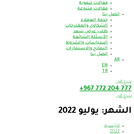
مقالات تنموية
مقالات متنوعة
اتصل بنا
خدمة العملاء
الشكاوى والمقترحات
طلب عرض سعر
الأسئلة الشائعة
السياسات والشروط
النماذج والاستمارات
اتصل بنا
AR
EN
TR
تبــرع الان
777 204 772 967+
تبــرع الان
الشهر:
يوليو 2022
الرئيسية
2022