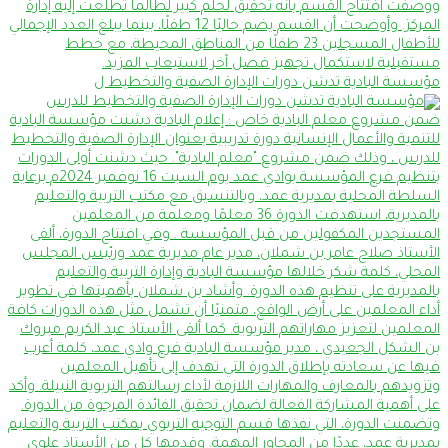
مؤسسة البادية تدشن دورات الإدارة الصفية والتخطيط ل