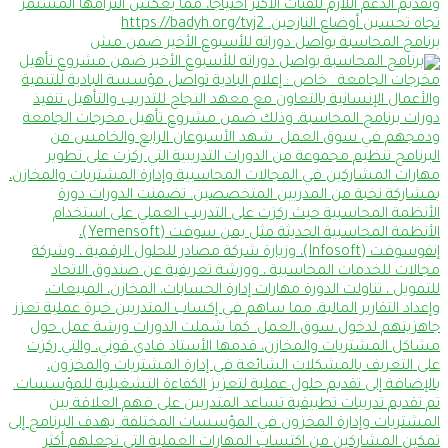
برنامج المحاسبة يواصل دوراته للأسبوع الأخير ضمن مش