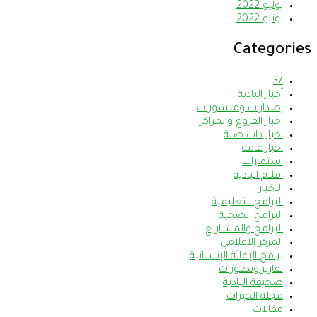
يوليو 2022
يونيو 2022
Categories
37
أخبار البادية
إصدارات ومنشورات
اخبار الفروع والمراكز
اخبار ذات صلة
اخبار عامة
استمارات
اقلام البادية
الاخبار
البرامج التعليمية
البرامج الصحية
البرامج والمشاريع
المركز الاعلامي
برامج الإغاثة الإنسانية
تقارير وتصورات
صحيفة البادية
مجلة الخيرات
مقالات