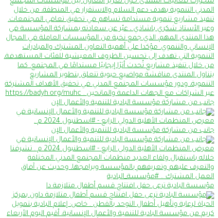
جانب من مشاركة مؤسسة البادية للتنمية والأعمال الإن
جانب من مشاركة مؤسسة البادية للتنمية والأعمال الإن
مؤسسة البادية ترعى حفل افتتاح قسم أطفال متلازمة دا