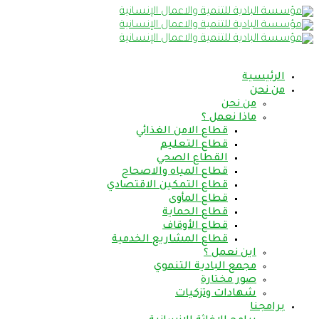
الرئيسية
من نحن
من نحن
ماذا نعمل ؟
قطاع الامن الغذائي
قطاع التعليم
القطاع الصحي
قطاع المياه والاصحاح
قطاع التمكين الاقتصادي
قطاع المأوى
قطاع الحماية
قطاع الأوقاف
قطاع المشاريع الخدمية
اين نعمل ؟
مجمع البادية التنموي
صور مختارة
شهادات وتزكيات
برامجنا