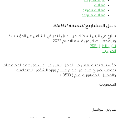
مجلة الخيرات
مقالات
مقالات تنموية
مقالات متنوعة
دليل المشاريع
النسخة الكاملة
سارع في تنزيل نسختك من الدليل التعريفي الشامل عن المؤسسة
وبرامجها الصادر عن قسم الاعلام 2022
تنزيل الدليل PDF
اتصل بنا
مؤسسة يمنية تعمل في الداخل اليمني على مستوى كافة المحافظات
بموجب تصريح صادر عن ديوان عــــــــام وزارة الشؤون الاجتماعيــة
والعمــــل بالجمهورية رقــم ( 3533 )
العضويات
عناوين التواصل