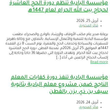
مؤسسة البادية تنظم دورة الحج العاشرة
لحجاج بيت الله الحرام لعام 1447هـ
أبريل 25, 2026
فائز المحورق
برعاية مدير عام مكتب الأوقاف والإرشاد بالوادي والصحراء، نظمت
مؤسسة البادية للتنمية والأعمال الإنسانية، بالتعاون مع وكالة باهرمز
للسفريات والسياحة وخدمات الحج والعمرة، يوم السبت 8 ذي القعدة
1447هـ الموافق 25 أبريل 2026م، بمدينة القطن، دورة الحج العاشرة
لحجاج بيت الله الحرام. وتهدف الدورة التي حضرها 36 حاجاً وحاجة إلى
إكساب الحجاج الراغبين في أداء […]
Read more
مؤسسة البادية تنفذ دورة كفايات المعلم
الناجح ضمن مشروع معلم البادية بثانوية
سيف بن ذي يزن بالقطن
أبريل 24, 2026
فائز المحورق