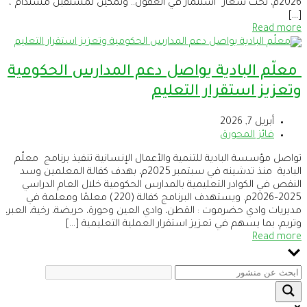
2026م، تحت شعار “استثمار في العقول.. وتمكين لمستقبل مستدام”،
[…]
Read more
معلّم البادية يواصل دعم المدارس الحكومية
وتعزيز استقرار التعليم
أبريل 7, 2026
فائز المحورق
تواصل مؤسسة البادية للتنمية والأعمال الإنسانية تنفيذ برنامج معلّم
البادية منذ تدشينه في سبتمبر 2025م، بهدف كفالة المعلمين وسد
النقص في الكوادر التعليمية بالمدارس الحكومية خلال العام الدراسي
2025–2026م. ويستهدف البرنامج كفالة (220) معلمًا ومعلمة في
مديريات وادي حضرموت : القطن، وادي العين وحورة، حريضة، رخية، العبر،
وتريم، بما يسهم في تعزيز استقرار العملية التعليمية […]
Read more