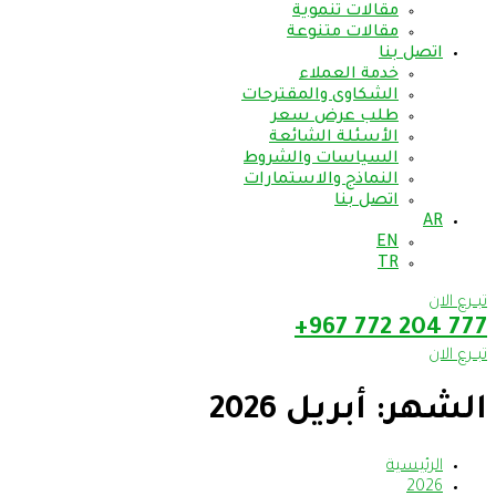
مقالات تنموية
مقالات متنوعة
اتصل بنا
خدمة العملاء
الشكاوى والمقترحات
طلب عرض سعر
الأسئلة الشائعة
السياسات والشروط
النماذج والاستمارات
اتصل بنا
AR
EN
TR
تبــرع الان
777 204 772 967+
تبــرع الان
الشهر:
أبريل 2026
الرئيسية
2026