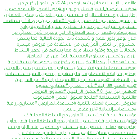
مؤسسة البادية تبحث سبل التعاون مع السلطة المحلية ف