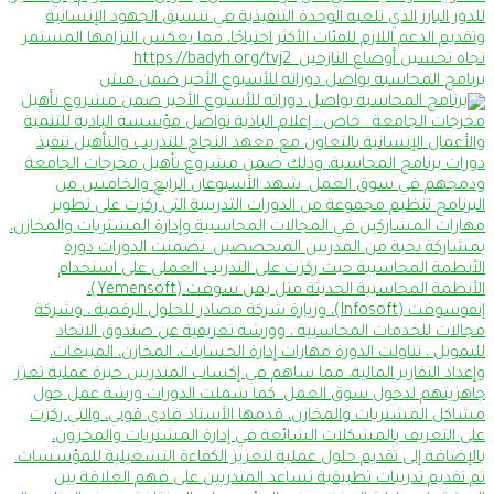
برنامج المحاسبة يواصل دوراته للأسبوع الأخير ضمن مش