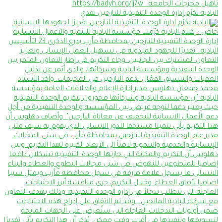
البادية تكرّم إدارة الوحدة التنفيذية للنازحين تقدي