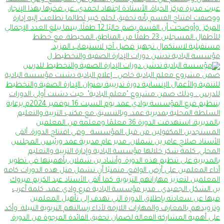
مؤسسة البادية تدشن دورات الإدارة الصفية والتخطيط ل