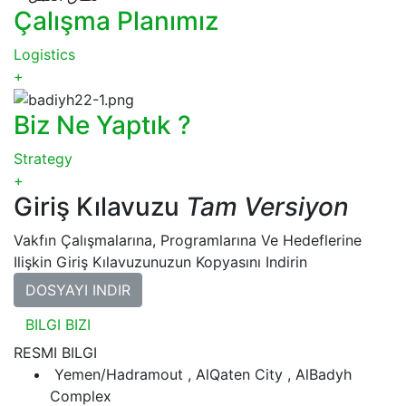
Çalışma Planımız
Logistics
+
Biz Ne Yaptık ?
Strategy
+
Giriş Kılavuzu
Tam Versiyon
Vakfın Çalışmalarına, Programlarına Ve Hedeflerine
Ilişkin Giriş Kılavuzunuzun Kopyasını Indirin
DOSYAYI INDIR
BILGI BIZI
RESMI BILGI
Yemen/Hadramout , AlQaten City , AlBadyh
Complex