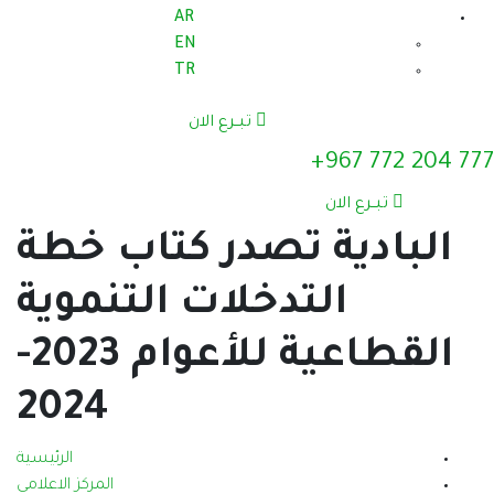
AR
EN
TR
تبــرع الان
777 204 772 967+
تبــرع الان
البادية تصدر كتاب خطة
التدخلات التنموية
القطاعية للأعوام 2023-
2024
الرئيسية
المركز الاعلامي