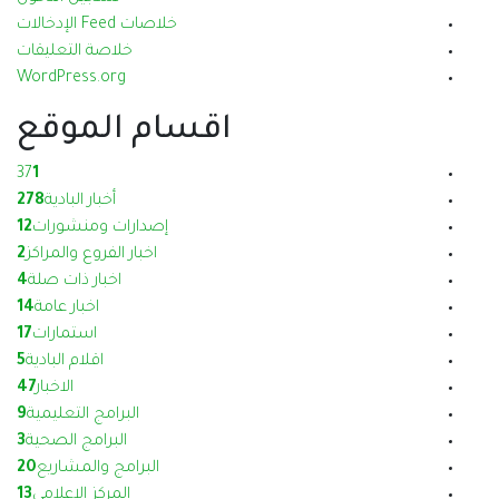
خلاصات Feed الإدخالات
خلاصة التعليقات
WordPress.org
اقسام الموقع
37
1
أخبار البادية
278
إصدارات ومنشورات
12
اخبار الفروع والمراكز
2
اخبار ذات صلة
4
اخبار عامة
14
استمارات
17
اقلام البادية
5
الاخبار
47
البرامج التعليمية
9
البرامج الصحية
3
البرامج والمشاريع
20
المركز الاعلامي
13