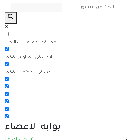
مطابقة تامة لعبارات البحث
ابحث في العناويين فقط
ابحث في المحتويات فقط
بوابة الاعضاء
تسجيل الدخول