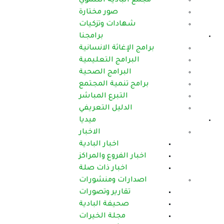
مجمع البادية التنموي
صور مختارة
شهادات وتزكيات
برامجنا
برامج الإغاثة الانسانية
البرامج التعليمية
البرامج الصحية
برامج تنمية المجتمع
التبرع المباشر
الدليل التعريفي
ميديا
الاخبار
اخبار البادية
اخبار الفروع والمراكز
اخبار ذات صلة
اصدارات ومنشورات
تقارير وتصورات
صحيفة البادية
مجلة الخيرات