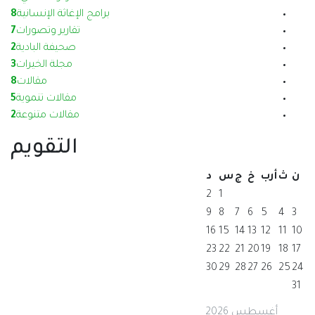
برامج الإغاثة الإنسانية
8
تقارير وتصورات
7
صحيفة البادية
2
مجلة الخيرات
3
مقالات
8
مقالات تنموية
5
مقالات متنوعة
2
التقويم
ن
ث
أرب
خ
ج
س
د
2
1
9
8
7
6
5
4
3
16
15
14
13
12
11
10
23
22
21
20
19
18
17
30
29
28
27
26
25
24
31
أغسطس 2026