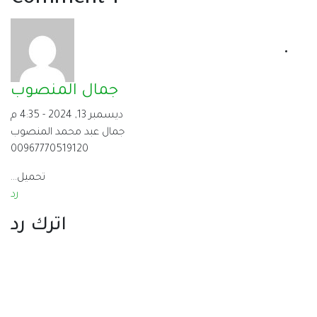
جمال المنصوب
ديسمبر 13, 2024 - 4:35 م
جمال عبد محمد المنصوب
00967770519120
تحميل...
رد
اترك رد