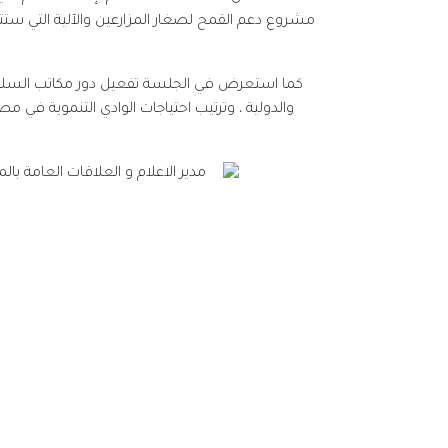
مشروع دعم القمح لصغار المزارعين والآلية التي ستتخ
كما استعرض في الجلسة تفعيل دور مكاتب السلطة
والدولية ، وترتيب احتياجات الوادي التنموية في