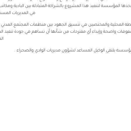
ذها المؤسسة لتنفيذ هذا المشروع بالشراكة المتبادلة بين البادية ومكاتب 
في المديريات المست
 المحلية والمختصين في تنسيق الجهود بين منظمات المجتمع المدني ا
 مصفوفات واضحة وإبداء أي مقترحات من شأنها أن تساهم في جودة تنفيذ ال
ال