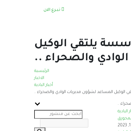
تبــرع الان
مؤسسة يلتقي الوكيل
لوادي والصحراء ..
الرئيسية
الاخبار
أخبار البادية
قي الوكيل المساعد لشؤون مديريات الوادي والصحراء ..
ر البادية
لمحورق