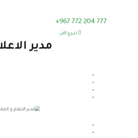
777 204 772 967+
تبــرع الان
مدير الاعل