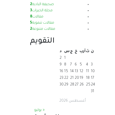
صحيفة البادية
2
مجلة الخيرات
3
مقالات
8
مقالات تنموية
5
مقالات متنوعة
2
التقويم
ن
ث
أرب
خ
ج
س
د
2
1
9
8
7
6
5
4
3
16
15
14
13
12
11
10
23
22
21
20
19
18
17
30
29
28
27
26
25
24
31
أغسطس 2026
« يوليو