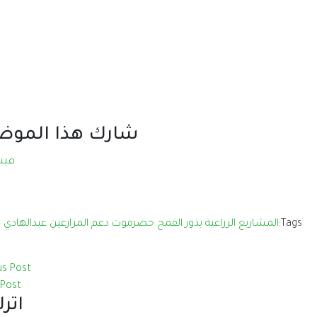
شارك هذا الموض
فيس
Tags:
المشاريع الزراعية
بذور القمح
حضرموت
دعم المزارعين
عبدالهادي ا
us Post
Post
اتر