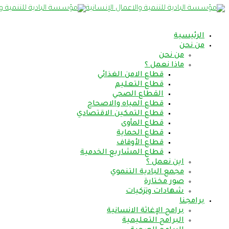
الرئيسية
من نحن
من نحن
ماذا نعمل ؟
قطاع الامن الغذائي
قطاع التعليم
القطاع الصحي
قطاع المياه والاصحاح
قطاع التمكين الاقتصادي
قطاع المأوى
قطاع الحماية
قطاع الأوقاف
قطاع المشاريع الخدمية
اين نعمل ؟
مجمع البادية التنموي
صور مختارة
شهادات وتزكيات
برامجنا
برامج الإغاثة الانسانية
البرامج التعليمية