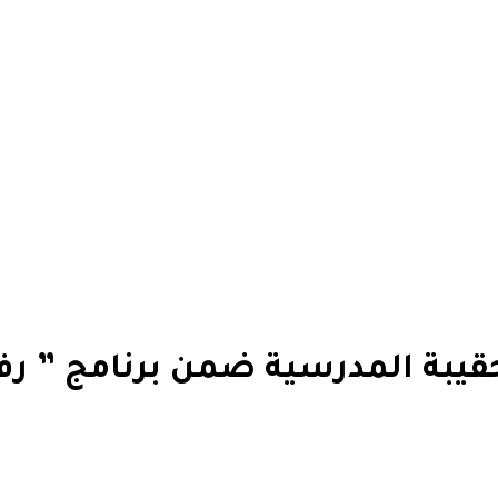
يبة المدرسية ضمن برنامج ” رفق