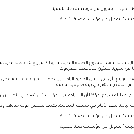
قة الحبيب ” بتمويل من مؤسسة صلة للتنمية
 الحقيبة المدرسية وذلك بتوزيع 60 حقيبة مدرسية على الأيتام ضمن برنامج “
توزيع يأتي في سياق الجهود الرامية إلى دعم الأيتام وتخفيف الأعباء عن أس
 مواصلة دراستهم في بيئة تعليمية ملائمة.
 لهذا المشروع، مؤكدًا أن الشراكة بين المؤسستين تهدف إلى تحسين أوضاع
ة البادية لدعم الأيتام في مختلف المجالات، بهدف تحسين جودة حياتهم 