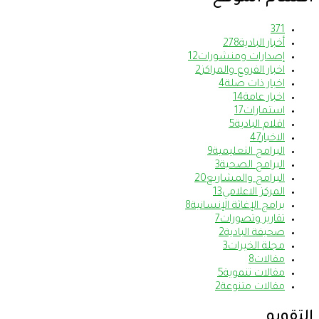
37
1
أخبار البادية
278
إصدارات ومنشورات
12
اخبار الفروع والمراكز
2
اخبار ذات صلة
4
اخبار عامة
14
استمارات
17
اقلام البادية
5
الاخبار
47
البرامج التعليمية
9
البرامج الصحية
3
البرامج والمشاريع
20
المركز الاعلامي
13
برامج الإغاثة الإنسانية
8
تقارير وتصورات
7
صحيفة البادية
2
مجلة الخيرات
3
مقالات
8
مقالات تنموية
5
مقالات متنوعة
2
التقويم