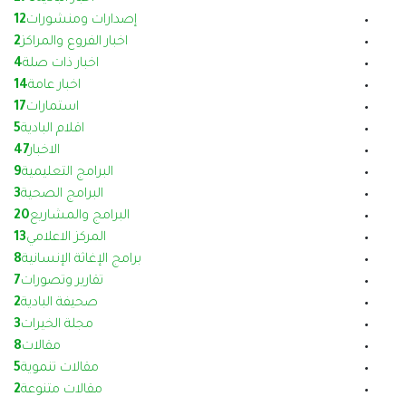
إصدارات ومنشورات
12
اخبار الفروع والمراكز
2
اخبار ذات صلة
4
اخبار عامة
14
استمارات
17
اقلام البادية
5
الاخبار
47
البرامج التعليمية
9
البرامج الصحية
3
البرامج والمشاريع
20
المركز الاعلامي
13
برامج الإغاثة الإنسانية
8
تقارير وتصورات
7
صحيفة البادية
2
مجلة الخيرات
3
مقالات
8
مقالات تنموية
5
مقالات متنوعة
2