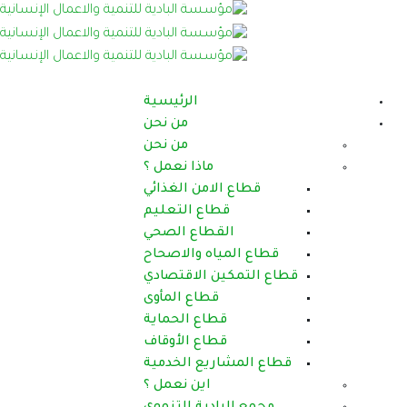
الرئيسية
من نحن
من نحن
ماذا نعمل ؟
امن الغذائي
اع التعليم
طاع الصحي
اه والاصحاح
 الاقتصادي
قطاع المأوى
اع الحماية
اع الأوقاف
يع الخدمية
اين نعمل ؟