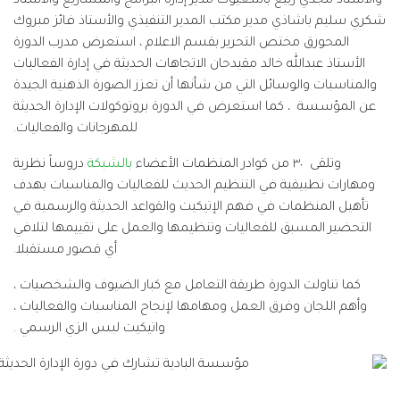
ير إدارة البرامج والمشاريع والأستاذ
مدير التنفيذي والأستاذ فائز مبروك
قسم الاعلام ، استعرض مدرب الدورة
 الاتجاهات الحديثة في إدارة الفعاليات
أنها أن تعزز الصورة الذهنية الجيدة
الدورة بروتوكولات الإدارة الحديثة
للمهرجانات والفعاليات.
بالشبكة
دروساً نظرية
الحديث للفعاليات والمناسبات بهدف
يكيت والقواعد الحديثة والرسمية في
تنظيمها والعمل على تقييمها لتلافي
أي قصور مستقبلا.
لتعامل مع كبار الضيوف والشخصيات ،
امها لإنجاح المناسبات والفعاليات ،
واتيكيت لبس الزي الرسمي .