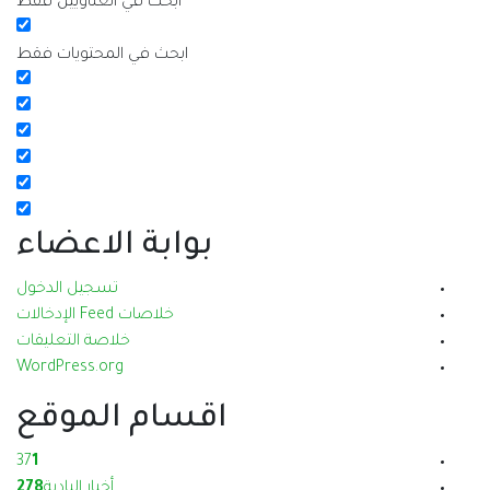
ابحث في العناويين فقط
ابحث في المحتويات فقط
بوابة الاعضاء
تسجيل الدخول
خلاصات Feed الإدخالات
خلاصة التعليقات
WordPress.org
اقسام الموقع
37
1
أخبار البادية
278