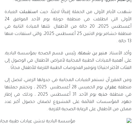
ي أربع مناطق مختلفة بالمديرية .
قبالًا لافتًا، حيث
استقبلت
العيادة
الأولى التي انطلقت في منطقة حويلة يوم الأحد الموافق 24
 20 حالة من الأطفال. تلتها العيادة الثانية في
منطقة خشامر يوم الاثنين 25 أغسطس 2025، والتي استفادت منها
ئيس قسم الصحة بمؤسسة البادية،
جانية لأمراض الأطفال في الوصول إلى
وصات الطبية اللازمة للأطفال مجانًا .
لمجانية في جدولها الزمني، لتصل إلى
يوم الخميس 28 أغسطس 2025 ، وتختتم حملتها
يوم الأحد 31 أغسطس 2025 ، وذلك في إطار
 المشروع لضمان حصول أكبر عدد
حية اللازمة .