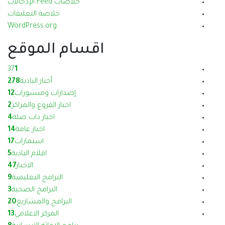
خلاصات Feed الإدخالات
خلاصة التعليقات
WordPress.org
اقسام الموقع
37
1
أخبار البادية
278
إصدارات ومنشورات
12
اخبار الفروع والمراكز
2
اخبار ذات صلة
4
اخبار عامة
14
استمارات
17
اقلام البادية
5
الاخبار
47
البرامج التعليمية
9
البرامج الصحية
3
البرامج والمشاريع
20
المركز الاعلامي
13