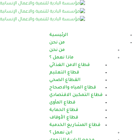
الرئيسية
من نحن
من نحن
ماذا نعمل ؟
امن الغذائي
اع التعليم
طاع الصحي
اه والاصحاح
 الاقتصادي
قطاع المأوى
اع الحماية
اع الأوقاف
يع الخدمية
اين نعمل ؟