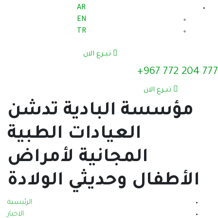
AR
EN
TR
تبــرع الان
بادية تدشن
يادات الطبية
انية لأمراض
ديثي الولادة
الرئيسية
الاخبار