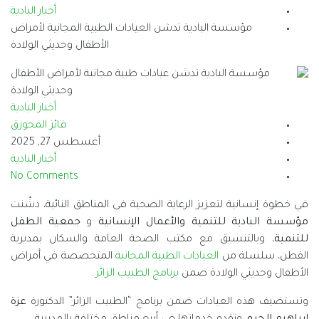
أخبار البادية
ن العيادات الطبية المجانية لأمراض
الأطفال وحديثي الولادة
أخبار البادية
فائز المحورق
أغسطس 27, 2025
أخبار البادية
No Comments
ة الصحية في المناطق النائية، دشّنت
مال الإنسانية
و
جمعية الطفل
 الصحة العامة والسكان بمديرية
طبية المجانية
المتخصصة في أمراض
نامج الطبيب الزائر
.
امج “الطبيب الزائر” الدكتورة
عزة