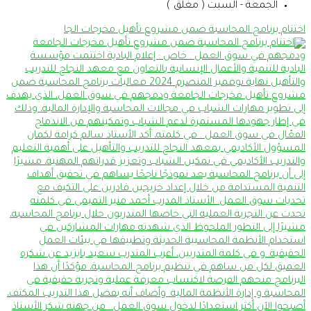
الجمعة - السبت ( مغلق )
اختتام برنامج المحاسبة ضمن مشروع تأهيل مخرجات الجا