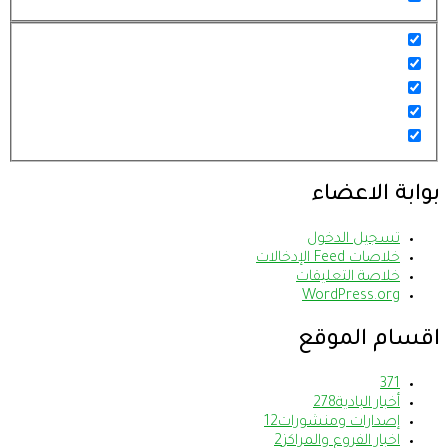
بوابة الاعضاء
تسجيل الدخول
خلاصات Feed الإدخالات
خلاصة التعليقات
WordPress.org
اقسام الموقع
37
1
أخبار البادية
278
إصدارات ومنشورات
12
اخبار الفروع والمراكز
2