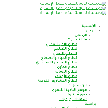
الرئيسية
من نحن
من نحن
ماذا نعمل ؟
قطاع الامن الغذائي
قطاع التعليم
القطاع الصحي
قطاع المياه والاصحاح
قطاع التمكين الاقتصادي
قطاع المأوى
قطاع الحماية
قطاع الأوقاف
قطاع المشاريع الخدمية
اين نعمل ؟
مجمع البادية التنموي
صور مختارة
شهادات وتزكيات
برامجنا