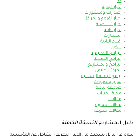
37
أخبار البادية
إصدارات ومنشورات
اخبار الفروع والمراكز
اخبار ذات صلة
اخبار عامة
استمارات
اقلام البادية
الاخبار
البرامج التعليمية
البرامج الصحية
البرامج والمشاريع
المركز الاعلامي
برامج الإغاثة الإنسانية
تقارير وتصورات
صحيفة البادية
مجلة الخيرات
مقالات
مقالات تنموية
مقالات متنوعة
دليل المشاريع
النسخة الكاملة
سارع في تنزيل نسختك من الدليل التعريفي الشامل عن المؤسسة