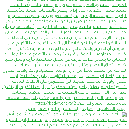
برنامج المحاسبة يواصل دوراته للأسبوع الأخير ضمن مش