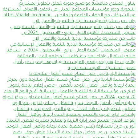
جانب من مشاركة مؤسسة البادية للتنمية والأعمال الإن
جانب من مشاركة مؤسسة البادية للتنمية والأعمال الإن
مؤسسة البادية ترعى حفل افتتاح قسم أطفال متلازمة دا