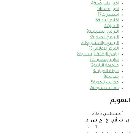
اخبار ذات صلة
4
اخبار عامة
14
استمارات
17
اقلام البادية
5
الاخبار
47
البرامج التعليمية
9
البرامج الصحية
3
البرامج والمشاريع
20
المركز الاعلامي
13
برامج الإغاثة الإنسانية
8
تقارير وتصورات
7
صحيفة البادية
2
مجلة الخيرات
3
مقالات
8
مقالات تنموية
5
مقالات متنوعة
2
التقويم
أغسطس 2026
ن
ث
أرب
خ
ج
س
د
2
1