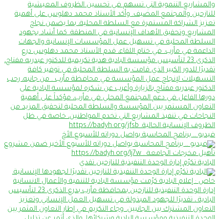
فيديو .. برنامج المحاسبة يواصل دوراته للأسبوع الأخ
البادية تكرّم إدارة الوحدة التنفيذية للنازحين تقدي