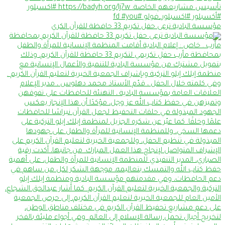
مؤسسة البادية ترعى حفل تكريم 33 حافظة للقرآن الكري