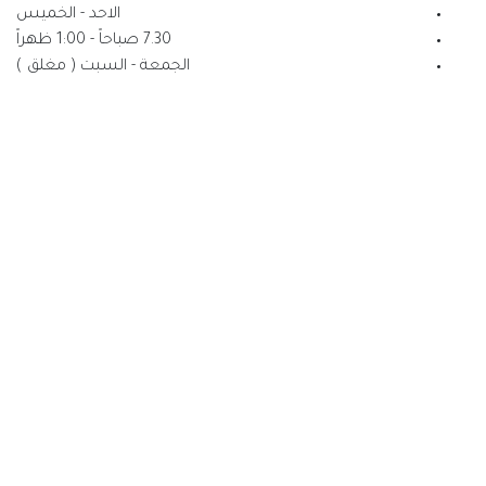
الاحد - الخميس
7.30 صباحاً - 1:00 ظهراً
الجمعة - السبت ( مغلق )