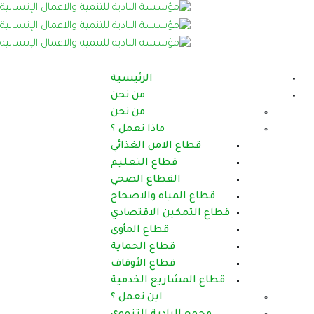
الرئيسية
من نحن
من نحن
ماذا نعمل ؟
امن الغذائي
اع التعليم
طاع الصحي
اه والاصحاح
 الاقتصادي
قطاع المأوى
اع الحماية
اع الأوقاف
يع الخدمية
اين نعمل ؟