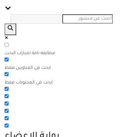
مطابقة تامة لعبارات البحث
ابحث في العناويين فقط
ابحث في المحتويات فقط
بوابة الاعضاء