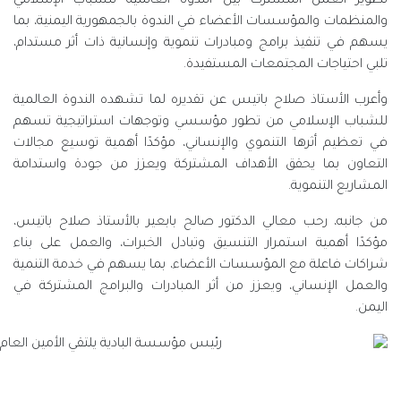
ندوة العالمية للشباب الإسلامي
ي الندوة بالجمهورية اليمنية، بما
 تنموية وإنسانية ذات أثر مستدام،
فيدة.
تقديره لما تشهده الندوة العالمية
ؤسسي وتوجهات استراتيجية تسهم
ساني، مؤكدًا أهمية توسيع مجالات
لمشتركة ويعزز من جودة واستدامة
صالح بابعير بالأستاذ صلاح باتيس،
 وتبادل الخبرات، والعمل على بناء
أعضاء، بما يسهم في خدمة التنمية
ر المبادرات والبرامج المشتركة في