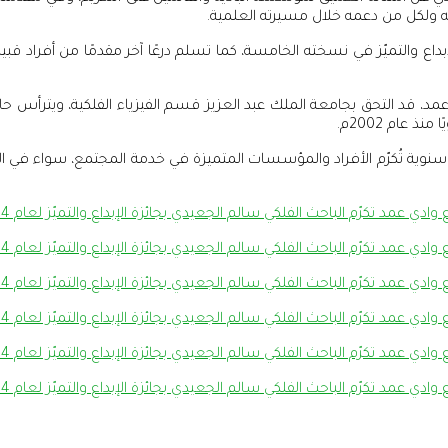
ته ولكل من دعمه خلال مسيرته العلمية.
داع والتميّز في نسخته الخامسة، كما تسلم درعًا آخر مقدمًا من أفراد قب
عمد، قد التحق بجامعة الملك عبد العزيز قسم الفيزياء الفلكية، ويترأس حال
عام 2002م.
 جائزة سنوية تُكرّم الأفراد والمؤسسات المتميزة في خدمة المجتمع، سواء في