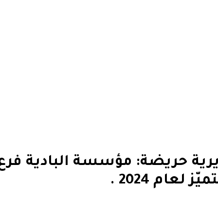
ية حريضة: مؤسسة البادية فرع و
لعام 2024 .