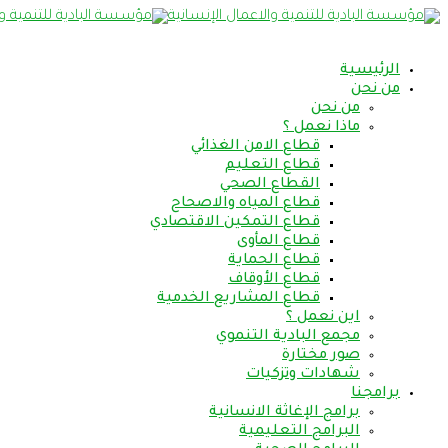
الرئيسية
من نحن
من نحن
ماذا نعمل ؟
قطاع الامن الغذائي
قطاع التعليم
القطاع الصحي
قطاع المياه والاصحاح
قطاع التمكين الاقتصادي
قطاع المأوى
قطاع الحماية
قطاع الأوقاف
قطاع المشاريع الخدمية
اين نعمل ؟
مجمع البادية التنموي
صور مختارة
شهادات وتزكيات
برامجنا
برامج الإغاثة الانسانية
البرامج التعليمية