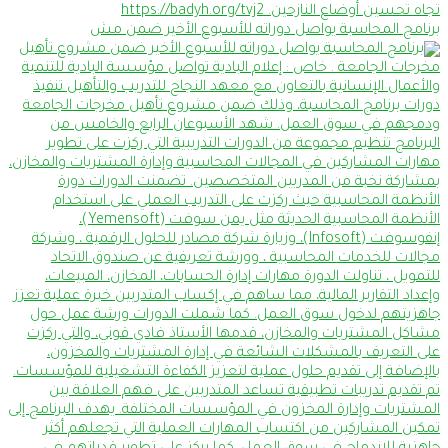
برنامج المحاسبة يواصل دوراته للأسبوع الأخير ضمن مش