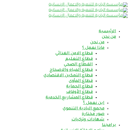
الرئيسية
من نحن
من نحن
ماذا نعمل ؟
قطاع الامن الغذائي
قطاع التعليم
القطاع الصحي
قطاع المياه والاصحاح
قطاع التمكين الاقتصادي
قطاع المأوى
قطاع الحماية
قطاع الأوقاف
قطاع المشاريع الخدمية
اين نعمل ؟
مجمع البادية التنموي
صور مختارة
شهادات وتزكيات
برامجنا