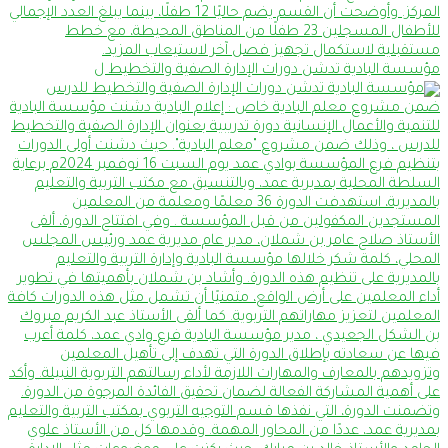
مؤسسة البادية تدشن دورات الإدارة الصفية والتخطيط ل