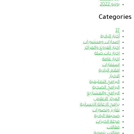
يونيو 2022
Categories
37
أخبار البادية
إصدارات ومنشورات
اخبار الفروع والمراكز
اخبار ذات صلة
اخبار عامة
استمارات
اقلام البادية
الاخبار
البرامج التعليمية
البرامج الصحية
البرامج والمشاريع
المركز الاعلامي
برامج الإغاثة الإنسانية
تقارير وتصورات
صحيفة البادية
مجلة الخيرات
مقالات
مقالات تنموية