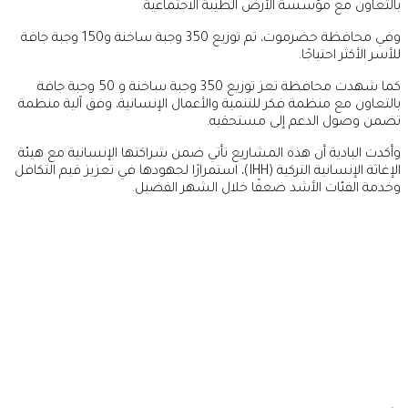
بالتعاون مع مؤسسة الأرض الطيبة الاجتماعية.
وفي محافظة حضرموت، تم توزيع 350 وجبة ساخنة و150 وجبة جافة
للأسر الأكثر احتياجًا.
كما شهدت محافظة تعز توزيع 350 وجبة ساخنة و 50 وجبة جافة
بالتعاون مع منظمة فكر للتنمية والأعمال الإنسانية، وفق آلية منظمة
تضمن وصول الدعم إلى مستحقيه.
وأكدت البادية أن هذه المشاريع تأتي ضمن شراكتها الإنسانية مع هيئة
الإغاثة الإنسانية التركية (IHH)، استمرارًا لجهودها في تعزيز قيم التكافل
وخدمة الفئات الأشد ضعفًا خلال الشهر الفضيل.