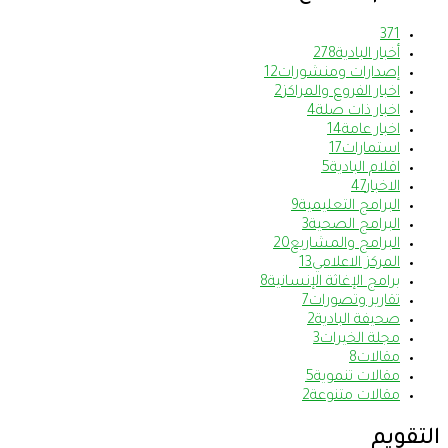
37
1
أخبار البادية
278
إصدارات ومنشورات
12
اخبار الفروع والمراكز
2
اخبار ذات صلة
4
اخبار عامة
14
استمارات
17
اقلام البادية
5
الاخبار
47
البرامج التعليمية
9
البرامج الصحية
3
البرامج والمشاريع
20
المركز الاعلامي
13
برامج الإغاثة الإنسانية
8
تقارير وتصورات
7
صحيفة البادية
2
مجلة الخيرات
3
مقالات
8
مقالات تنموية
5
مقالات متنوعة
2
التقويم