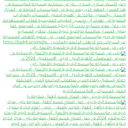
جانب من مشاركة مؤسسة البادية للتنمية والأعمال الإن
جانب من مشاركة مؤسسة البادية للتنمية والأعمال الإن
مؤسسة البادية ترعى حفل افتتاح قسم أطفال متلازمة دا