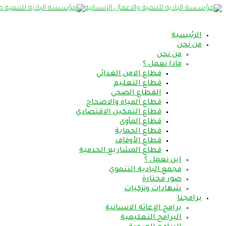
الرئيسية
من نحن
من نحن
ماذا نعمل ؟
قطاع الامن الغذائي
قطاع التعليم
القطاع الصحي
قطاع المياه والاصحاح
قطاع التمكين الاقتصادي
قطاع المأوى
قطاع الحماية
قطاع الأوقاف
قطاع المشاريع الخدمية
اين نعمل ؟
مجمع البادية التنموي
صور مختارة
شهادات وتزكيات
برامجنا
برامج الإغاثة الانسانية
البرامج التعليمية