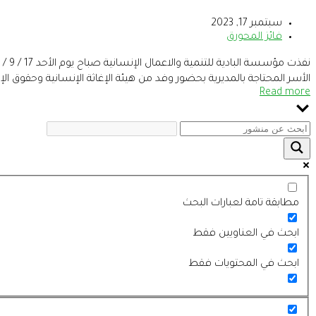
سبتمبر 17, 2023
فائز المحورق
الأسر المحتاجة بالمديرية بحضور وفد من هيئة الإغاثة الإنسانية وحقوق الإنسان والحريات İHH . ويأتي تنفي
Read more
مطابقة تامة لعبارات البحث
ابحث في العناويين فقط
ابحث في المحتويات فقط