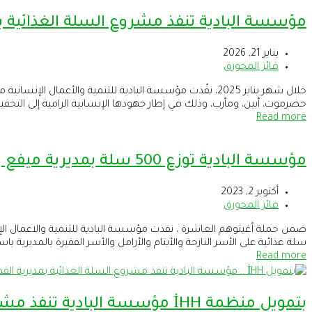
مؤسسة البادية تنفذ مشروع السلة الغذائية بتم
يناير 21, 2026
فائز المحورق
حضرموت، أبين، ومأرب، وذلك في إطار جهودها الإنسانية الرامية إلى التخفي
Read more
مؤسسة البادية توزع 500 سلة بمديرية ميفع بحضرموت .
أكتوبر 2, 2023
فائز المحورق
سلة غذائية على الأسر النازحة والأيتام والأرامل والأسر الفقيرة بالمديرية باستفادة 500 أسرة تضم حوالي 2750 فرد . 
Read more
بتمويل منظمة İHH مؤسسة البادية تنفذ مشروع السلة الغذائية بمديرية القطن بحضرموت .