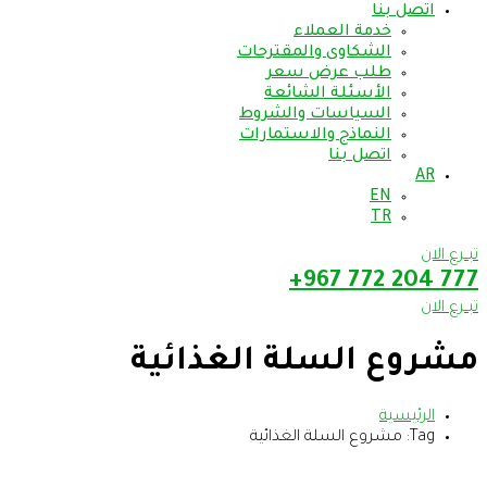
اتصل بنا
خدمة العملاء
الشكاوى والمقترحات
طلب عرض سعر
الأسئلة الشائعة
السياسات والشروط
النماذج والاستمارات
اتصل بنا
AR
EN
TR
تبــرع الان
777 204 772 967+
تبــرع الان
مشروع السلة الغذائية
الرئيسية
Tag: مشروع السلة الغذائية