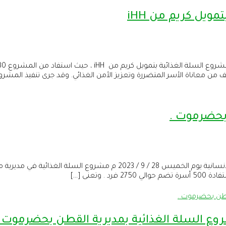
ويل كريم من iHH
ف من معاناة الأسر المتضررة وتعزيز الأمن الغذائي. وقد جرى تنفيذ المشرو
وتعنى […]