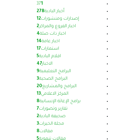
37
1
أخبار البادية
278
إصدارات ومنشورات
12
اخبار الفروع والمراكز
2
اخبار ذات صلة
4
اخبار عامة
14
استمارات
17
اقلام البادية
5
الاخبار
47
البرامج التعليمية
9
البرامج الصحية
3
البرامج والمشاريع
20
المركز الاعلامي
13
برامج الإغاثة الإنسانية
8
تقارير وتصورات
7
صحيفة البادية
2
مجلة الخيرات
3
مقالات
8
مقالات تنموية
5