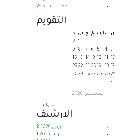
مقالات متنوعة
2
التقويم
ن
ث
أرب
خ
ج
س
د
2
1
9
8
7
6
5
4
3
16
15
14
13
12
11
10
23
22
21
20
19
18
17
30
29
28
27
26
25
24
31
أغسطس 2026
« يوليو
الارشيف
يوليو 2026
2
يونيو 2026
1