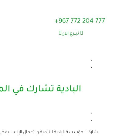
777 204 772 967+
تبــرع الان
البادية تشارك في ال
شاركت مؤسسة البادية للتنمية والأعمال الإنسانية في