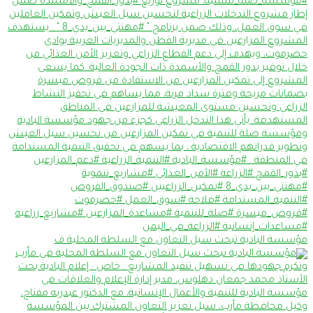
مؤسسة البادية تبحث سبل التعاون مع السلطة المحلية ف