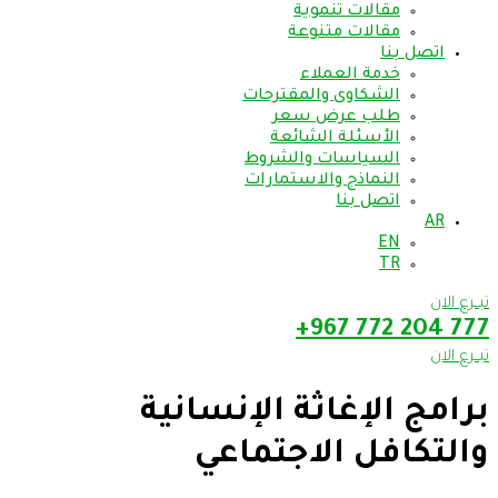
مقالات تنموية
مقالات متنوعة
اتصل بنا
خدمة العملاء
الشكاوى والمقترحات
طلب عرض سعر
الأسئلة الشائعة
السياسات والشروط
النماذج والاستمارات
اتصل بنا
AR
EN
TR
تبــرع الان
777 204 772 967+
تبــرع الان
برامج الإغاثة الإنسانية
والتكافل الاجتماعي