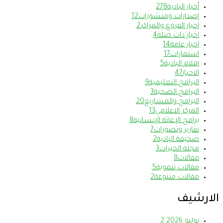
أخبار البادية
278
إصدارات ومنشورات
12
اخبار الفروع والمراكز
2
اخبار ذات صلة
4
اخبار عامة
14
استمارات
17
اقلام البادية
5
الاخبار
47
البرامج التعليمية
9
البرامج الصحية
3
البرامج والمشاريع
20
المركز الاعلامي
13
برامج الإغاثة الإنسانية
8
تقارير وتصورات
7
صحيفة البادية
2
مجلة الخيرات
3
مقالات
8
مقالات تنموية
5
مقالات متنوعة
2
الارشيف
يوليو 2026
2