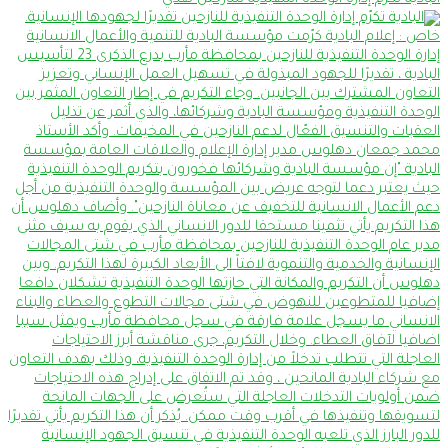
البادية تكرّم إدارة الوحدة التنفيذية للنازحين تقدي