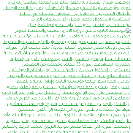
مؤسسة البادية تدشن دورات الإدارة الصفية والتخطيط ل