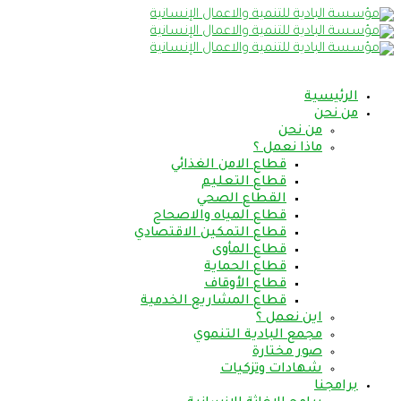
الرئيسية
من نحن
من نحن
ماذا نعمل ؟
قطاع الامن الغذائي
قطاع التعليم
القطاع الصحي
قطاع المياه والاصحاح
قطاع التمكين الاقتصادي
قطاع المأوى
قطاع الحماية
قطاع الأوقاف
قطاع المشاريع الخدمية
اين نعمل ؟
مجمع البادية التنموي
صور مختارة
شهادات وتزكيات
برامجنا