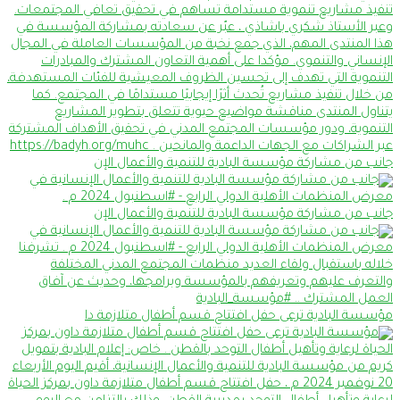
جانب من مشاركة مؤسسة البادية للتنمية والأعمال الإن
جانب من مشاركة مؤسسة البادية للتنمية والأعمال الإن
مؤسسة البادية ترعى حفل افتتاح قسم أطفال متلازمة دا