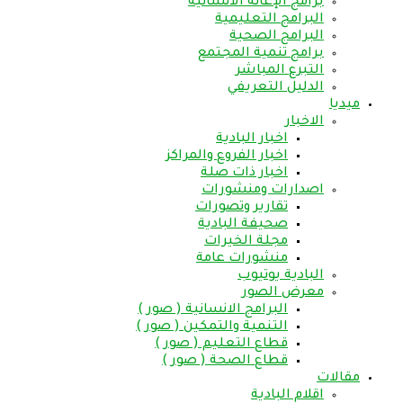
برامج الإغاثة الانسانية
البرامج التعليمية
البرامج الصحية
برامج تنمية المجتمع
التبرع المباشر
الدليل التعريفي
ميديا
الاخبار
اخبار البادية
اخبار الفروع والمراكز
اخبار ذات صلة
اصدارات ومنشورات
تقارير وتصورات
صحيفة البادية
مجلة الخيرات
منشورات عامة
البادية يوتيوب
معرض الصور
البرامج الانسانية ( صور )
التنمية والتمكين ( صور )
قطاع التعليم ( صور )
قطاع الصحة ( صور )
مقالات
اقلام البادية