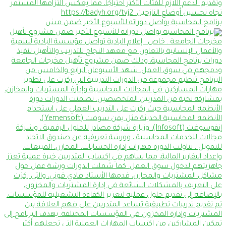
برنامج المحاسبة يواصل دوراته للأسبوع الأخير ضمن مش