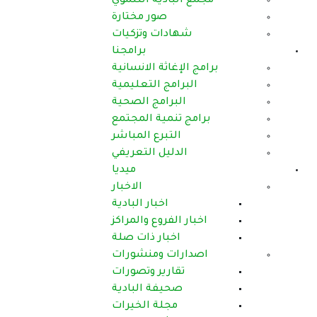
مجمع البادية التنموي
صور مختارة
شهادات وتزكيات
برامجنا
برامج الإغاثة الانسانية
البرامج التعليمية
البرامج الصحية
برامج تنمية المجتمع
التبرع المباشر
الدليل التعريفي
ميديا
الاخبار
اخبار البادية
اخبار الفروع والمراكز
اخبار ذات صلة
اصدارات ومنشورات
تقارير وتصورات
صحيفة البادية
مجلة الخيرات