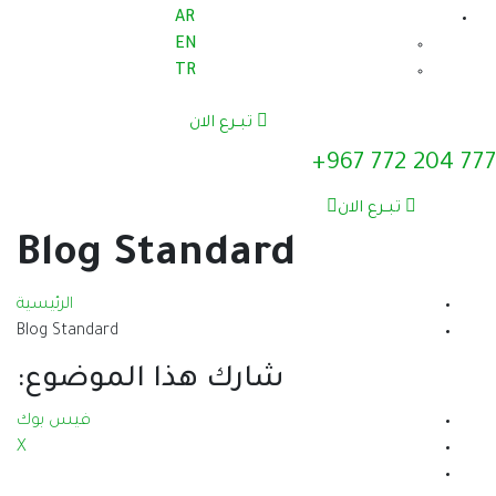
AR
EN
TR
تبــرع الان
777 204 772 967+
تبــرع الان
Blog Standard
الرئيسية
Blog Standard
شارك هذا الموضوع:
فيس بوك
X