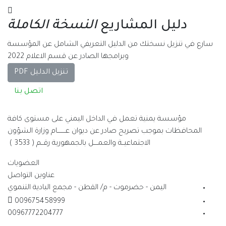
دليل المشاريع
النسخة الكاملة
سارع في تنزيل نسختك من الدليل التعريفي الشامل عن المؤسسة
وبرامجها الصادر عن قسم الاعلام 2022
تنزيل الدليل PDF
اتصل بنا
مؤسسة يمنية تعمل في الداخل اليمني على مستوى كافة
المحافظات بموجب تصريح صادر عن ديوان عــــــــام وزارة الشؤون
الاجتماعيــة والعمــــل بالجمهورية رقــم ( 3533 )
العضويات
عناوين التواصل
اليمن - حضرموت - م/ القطن - مجمع البادية التنموي
009675458999
00967772204777