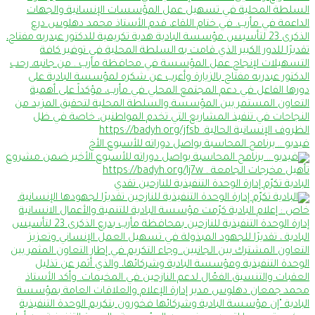
فيديو .. برنامج المحاسبة يواصل دوراته للأسبوع الأخ
البادية تكرّم إدارة الوحدة التنفيذية للنازحين تقدي