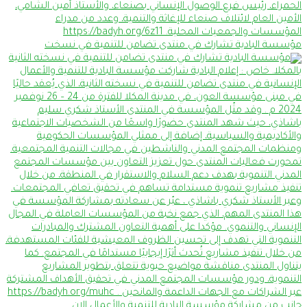
مؤسسة البادية تشارك في منتدى تضامن للتنمية في نسخت
جانب من مشاركة مؤسسة البادية للتنمية والأعمال الإن