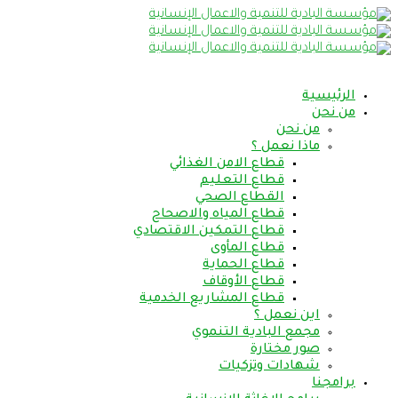
الرئيسية
من نحن
من نحن
ماذا نعمل ؟
قطاع الامن الغذائي
قطاع التعليم
القطاع الصحي
قطاع المياه والاصحاح
قطاع التمكين الاقتصادي
قطاع المأوى
قطاع الحماية
قطاع الأوقاف
قطاع المشاريع الخدمية
اين نعمل ؟
مجمع البادية التنموي
صور مختارة
شهادات وتزكيات
برامجنا