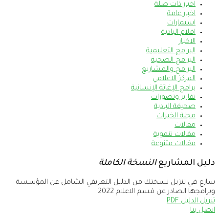
اخبار ذات صلة
اخبار عامة
استمارات
اقلام البادية
الاخبار
البرامج التعليمية
البرامج الصحية
البرامج والمشاريع
المركز الاعلامي
برامج الإغاثة الإنسانية
تقارير وتصورات
صحيفة البادية
مجلة الخيرات
مقالات
مقالات تنموية
مقالات متنوعة
دليل المشاريع
النسخة الكاملة
سارع في تنزيل نسختك من الدليل التعريفي الشامل عن المؤسسة
وبرامجها الصادر عن قسم الاعلام 2022
تنزيل الدليل PDF
اتصل بنا