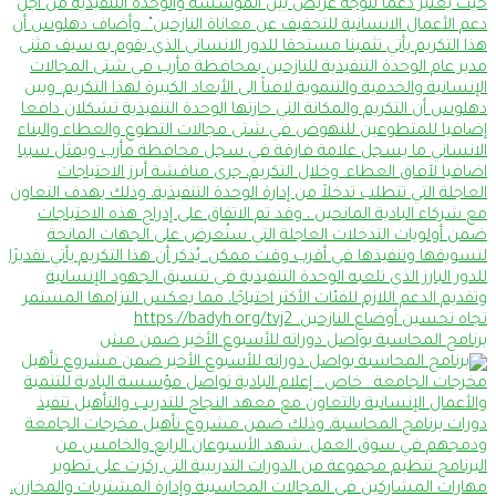
برنامج المحاسبة يواصل دوراته للأسبوع الأخير ضمن مش