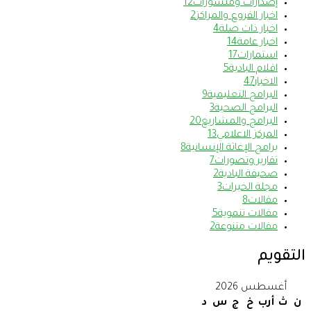
إصدارات ومنشورات
12
اخبار الفروع والمراكز
2
اخبار ذات صلة
4
اخبار عامة
14
استمارات
17
اقلام البادية
5
الاخبار
47
البرامج التعليمية
9
البرامج الصحية
3
البرامج والمشاريع
20
المركز الاعلامي
13
برامج الإغاثة الإنسانية
8
تقارير وتصورات
7
صحيفة البادية
2
مجلة الخيرات
3
مقالات
8
مقالات تنموية
5
مقالات متنوعة
2
التقويم
أغسطس 2026
ن
ث
أرب
خ
ج
س
د