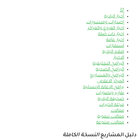
37
أخبار البادية
إصدارات ومنشورات
اخبار الفروع والمراكز
اخبار ذات صلة
اخبار عامة
استمارات
اقلام البادية
الاخبار
البرامج التعليمية
البرامج الصحية
البرامج والمشاريع
المركز الاعلامي
برامج الإغاثة الإنسانية
تقارير وتصورات
صحيفة البادية
مجلة الخيرات
مقالات
مقالات تنموية
مقالات متنوعة
دليل المشاريع
النسخة الكاملة