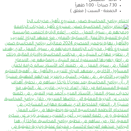
الاحد - الخميس
7.30 صباحاً - 1:00 ظهراً
الجمعة - السبت ( مغلق )
اختتام برنامج المحاسبة ضمن مشروع تأهيل مخرجات الجا