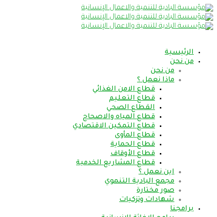
الرئيسية
من نحن
من نحن
ماذا نعمل ؟
قطاع الامن الغذائي
قطاع التعليم
القطاع الصحي
قطاع المياه والاصحاح
قطاع التمكين الاقتصادي
قطاع المأوى
قطاع الحماية
قطاع الأوقاف
قطاع المشاريع الخدمية
اين نعمل ؟
مجمع البادية التنموي
صور مختارة
شهادات وتزكيات
برامجنا