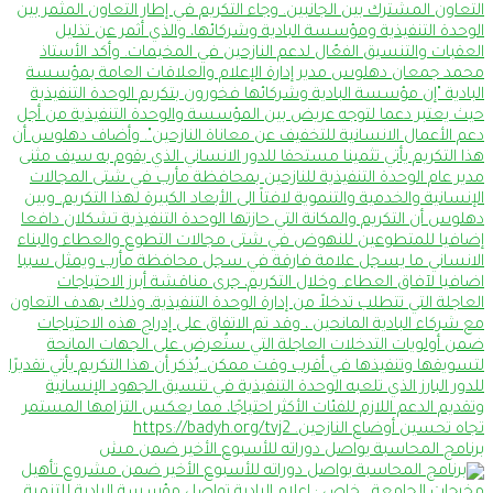
برنامج المحاسبة يواصل دوراته للأسبوع الأخير ضمن مش