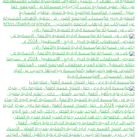
جانب من مشاركة مؤسسة البادية للتنمية والأعمال الإن
جانب من مشاركة مؤسسة البادية للتنمية والأعمال الإن
مؤسسة البادية ترعى حفل افتتاح قسم أطفال متلازمة دا